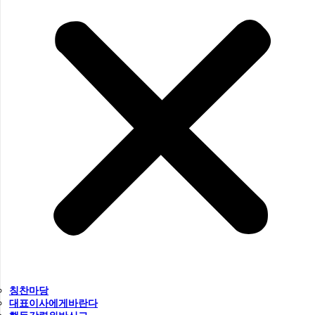
칭찬마당
대표이사에게바란다