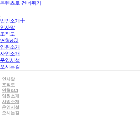
콘텐츠로 건너뛰기
법인소개
인사말
조직도
연혁&CI
임원소개
사업소개
운영시설
오시는길
인사말
조직도
연혁&CI
임원소개
사업소개
운영시설
오시는길