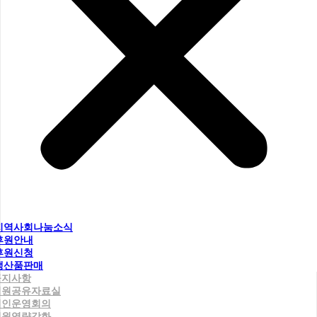
지역사회나눔소식
후원안내
후원신청
생산품판매
공지사항
직원공유자료실
법인운영회의
직원역량강화