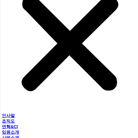
인사말
조직도
연혁&CI
임원소개
사업소개