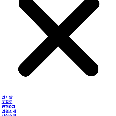
인사말
조직도
연혁&CI
임원소개
사업소개