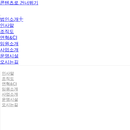
콘텐츠로 건너뛰기
법인소개
인사말
조직도
연혁&CI
임원소개
사업소개
운영시설
오시는길
인사말
조직도
연혁&CI
임원소개
사업소개
운영시설
오시는길