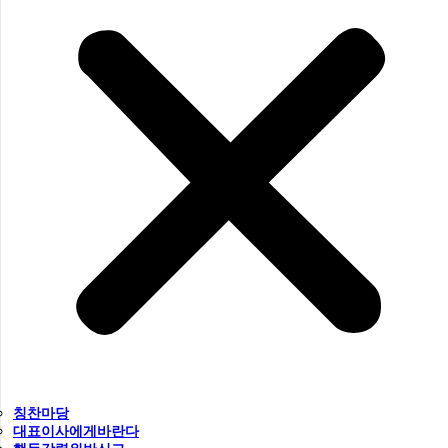
칭찬마당
대표이사에게바란다