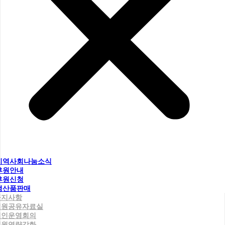
지역사회나눔소식
후원안내
후원신청
생산품판매
공지사항
직원공유자료실
법인운영회의
직원역량강화