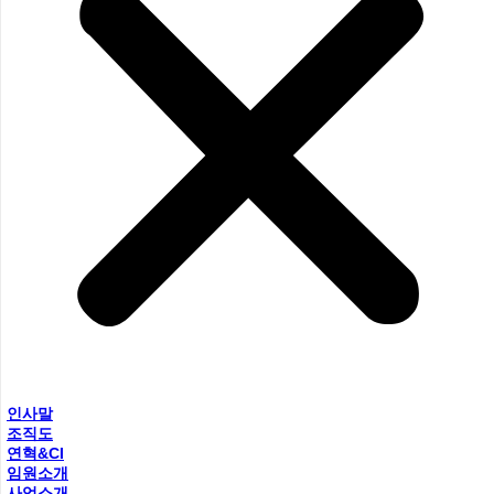
인사말
조직도
연혁&CI
임원소개
사업소개