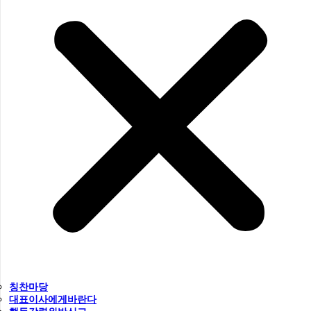
칭찬마당
대표이사에게바란다