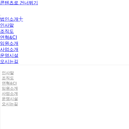
콘텐츠로 건너뛰기
법인소개
인사말
조직도
연혁&CI
임원소개
사업소개
운영시설
오시는길
인사말
조직도
연혁&CI
임원소개
사업소개
운영시설
오시는길