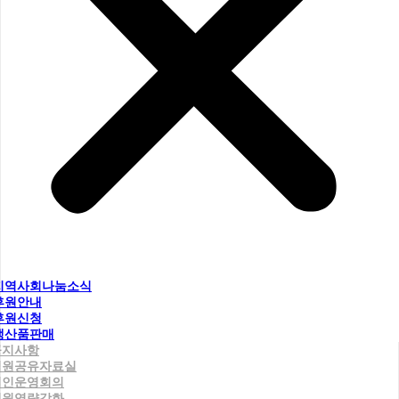
지역사회나눔소식
후원안내
후원신청
생산품판매
공지사항
직원공유자료실
법인운영회의
직원역량강화