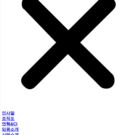
인사말
조직도
연혁&CI
임원소개
사업소개