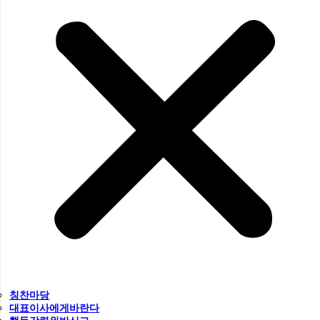
칭찬마당
대표이사에게바란다