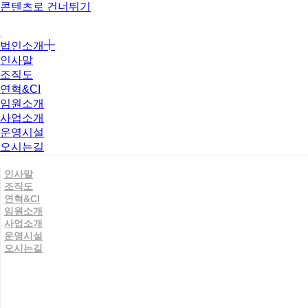
콘텐츠로 건너뛰기
법인소개
인사말
조직도
연혁&CI
임원소개
사업소개
운영시설
오시는길
인사말
조직도
연혁&CI
임원소개
사업소개
운영시설
오시는길