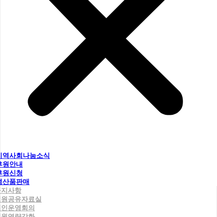
지역사회나눔소식
후원안내
후원신청
생산품판매
공지사항
직원공유자료실
법인운영회의
직원역량강화