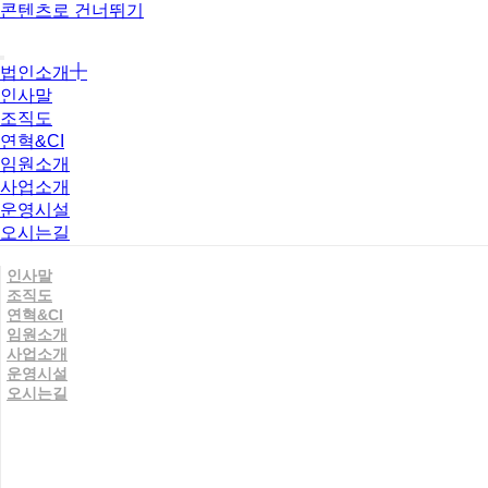
콘텐츠로 건너뛰기
법인소개
인사말
조직도
연혁&CI
임원소개
사업소개
운영시설
오시는길
인사말
조직도
연혁&CI
임원소개
사업소개
운영시설
오시는길