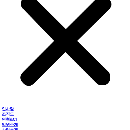
인사말
조직도
연혁&CI
임원소개
사업소개