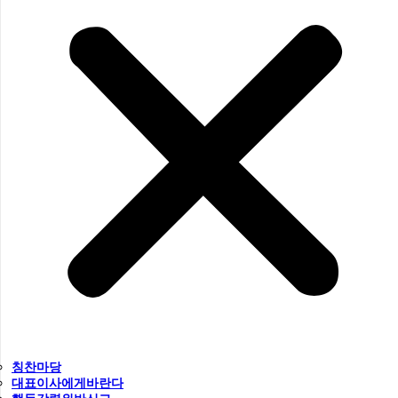
칭찬마당
대표이사에게바란다