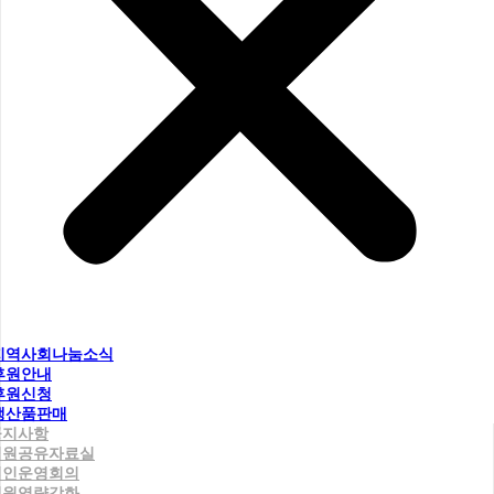
지역사회나눔소식
후원안내
후원신청
생산품판매
공지사항
직원공유자료실
법인운영회의
직원역량강화