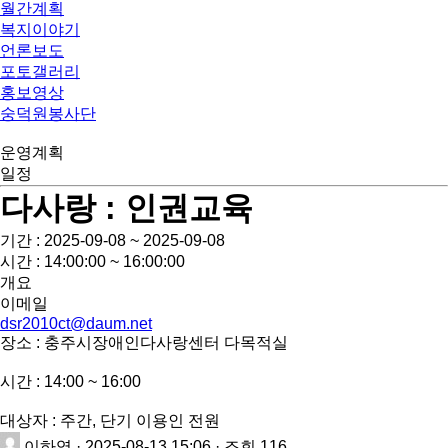
월간계획
복지이야기
언론보도
포토갤러리
홍보영상
숭덕원봉사단
운영계획
일정
다사랑 : 인권교육
기간 : 2025-09-08 ~ 2025-09-08
시간 : 14:00:00 ~ 16:00:00
개요
이메일
dsr2010ct@daum.net
장소 : 충주시장애인다사랑센터 다목적실
시간 : 14:00 ~ 16:00
대상자 : 주간, 단기 이용인 전원
이하영
· 2025-08-13 15:06 · 조회 116