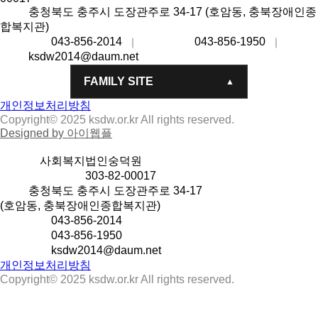
주소
충청북도 충주시 도장관주로 34-17 (호암동, 충북장애인종
합복지관)
대표번호
043-856-2014
팩스번호
043-856-1950
대표
｜
｜
메일
ksdw2014@daum.net
FAMILY SITE
개인정보처리방침
Copyright© 2025 ksdw.or.kr All rights reserved.
Designed by 아이웹플
상호명
사회복지법인숭덕원
사업자등록번호
303-82-00017
주소
충청북도 충주시 도장관주로 34-17
(호암동, 충북장애인종합복지관)
대표번호
043-856-2014
팩스번호
043-856-1950
대표메일
ksdw2014@daum.net
개인정보처리방침
Copyright© 2025 ksdw.or.kr All rights reserved.