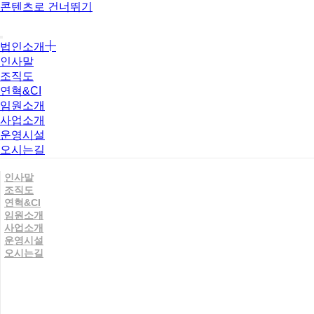
콘텐츠로 건너뛰기
법인소개
인사말
조직도
연혁&CI
임원소개
사업소개
운영시설
오시는길
인사말
조직도
연혁&CI
임원소개
사업소개
운영시설
오시는길