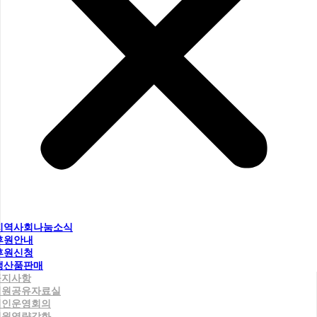
지역사회나눔소식
후원안내
후원신청
생산품판매
공지사항
직원공유자료실
법인운영회의
직원역량강화