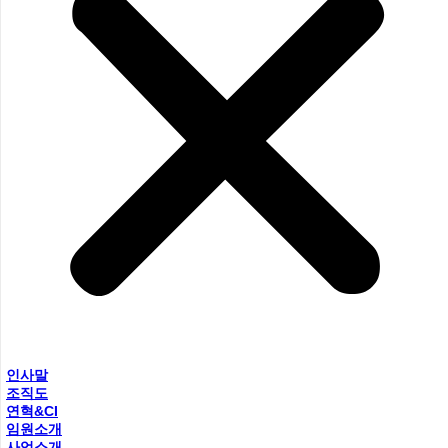
인사말
조직도
연혁&CI
임원소개
사업소개