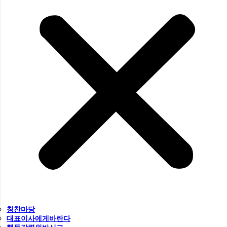
칭찬마당
대표이사에게바란다