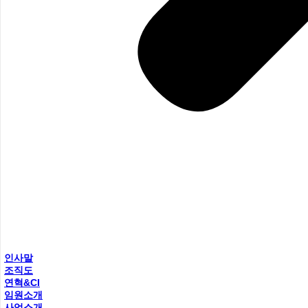
인사말
조직도
연혁&CI
임원소개
사업소개