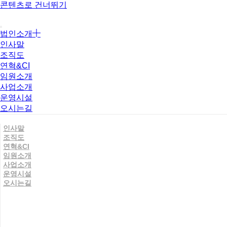
콘텐츠로 건너뛰기
법인소개
인사말
조직도
연혁&CI
임원소개
사업소개
운영시설
오시는길
인사말
조직도
연혁&CI
임원소개
사업소개
운영시설
오시는길