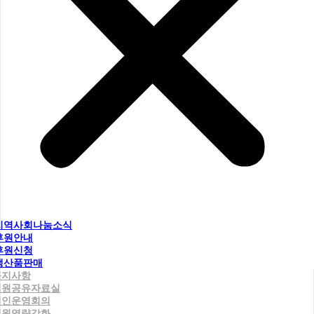
지역사회나눔소식
후원안내
후원신청
생산품판매
공지사항
직원공유자료실
법인운영회의
직원역량강화