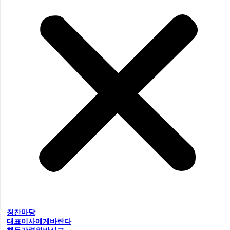
칭찬마당
대표이사에게바란다