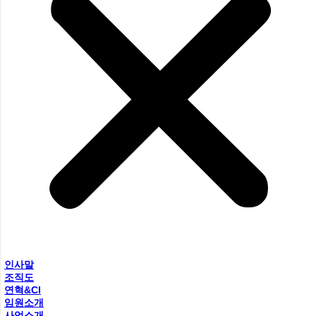
인사말
조직도
연혁&CI
임원소개
사업소개