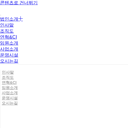
콘텐츠로 건너뛰기
법인소개
인사말
조직도
연혁&CI
임원소개
사업소개
운영시설
오시는길
인사말
조직도
연혁&CI
임원소개
사업소개
운영시설
오시는길