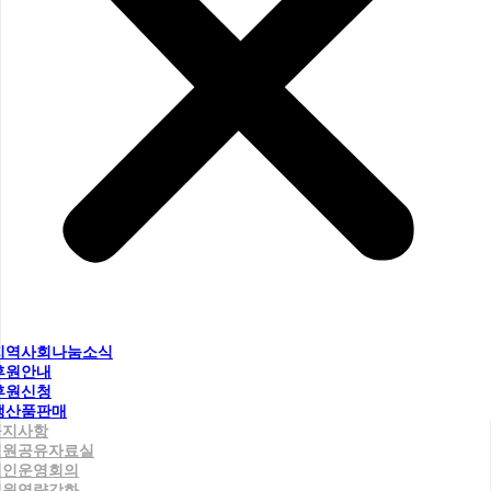
지역사회나눔소식
후원안내
후원신청
생산품판매
공지사항
직원공유자료실
법인운영회의
직원역량강화