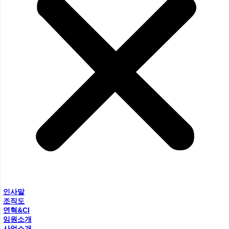
인사말
조직도
연혁&CI
임원소개
사업소개