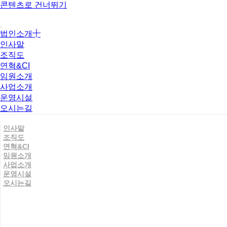
콘텐츠로 건너뛰기
법인소개
인사말
조직도
연혁&CI
임원소개
사업소개
운영시설
오시는길
인사말
조직도
연혁&CI
임원소개
사업소개
운영시설
오시는길