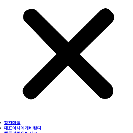
칭찬마당
대표이사에게바란다