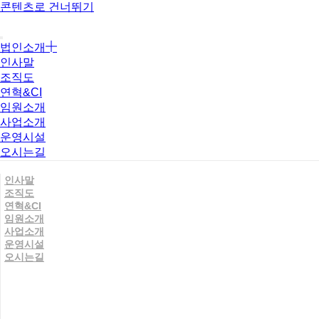
콘텐츠로 건너뛰기
법인소개
인사말
조직도
연혁&CI
임원소개
사업소개
운영시설
오시는길
인사말
조직도
연혁&CI
임원소개
사업소개
운영시설
오시는길