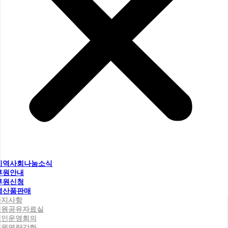
지역사회나눔소식
후원안내
후원신청
생산품판매
공지사항
직원공유자료실
법인운영회의
직원역량강화