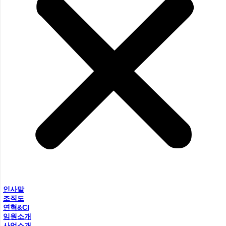
인사말
조직도
연혁&CI
임원소개
사업소개