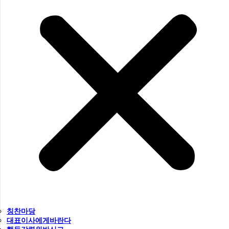
칭찬마당
대표이사에게바란다