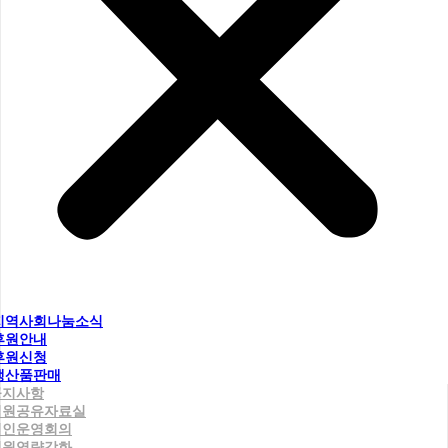
지역사회나눔소식
후원안내
후원신청
생산품판매
공지사항
직원공유자료실
법인운영회의
직원역량강화