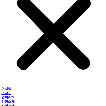
인사말
조직도
연혁&CI
임원소개
사업소개