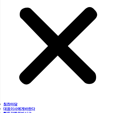
칭찬마당
대표이사에게바란다