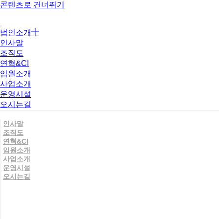
콘텐츠로 건너뛰기
법인소개
인사말
조직도
연혁&CI
임원소개
사업소개
운영시설
오시는길
인사말
조직도
연혁&CI
임원소개
사업소개
운영시설
오시는길