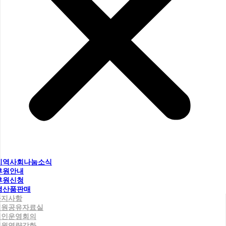
지역사회나눔소식
후원안내
후원신청
생산품판매
공지사항
직원공유자료실
법인운영회의
직원역량강화