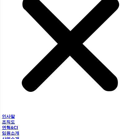
인사말
조직도
연혁&CI
임원소개
사업소개