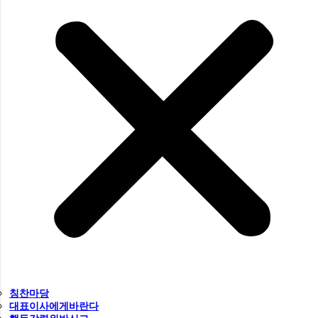
칭찬마당
대표이사에게바란다