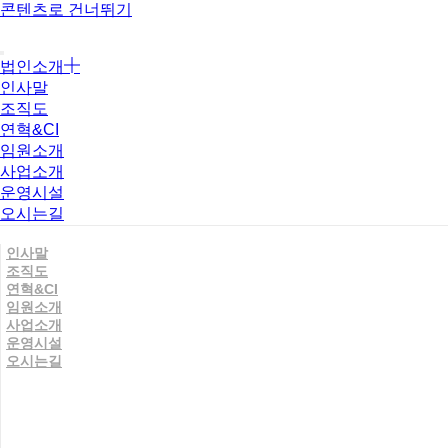
콘텐츠로 건너뛰기
법인소개
인사말
조직도
연혁&CI
임원소개
사업소개
운영시설
오시는길
인사말
조직도
연혁&CI
임원소개
사업소개
운영시설
오시는길