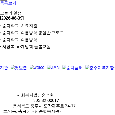
목록보기
오늘의 일정
[2026-08-09]
숭덕학교: 치료지원
숭덕학교: 여름방학 종일반 프로그…
숭덕학교: 여름방학
서장복: 하계방학 돌봄교실
상호명
사회복지법인숭덕원
사업자등록번호
303-82-00017
주소
충청북도 충주시 도장관주로 34-17
(호암동, 충북장애인종합복지관)