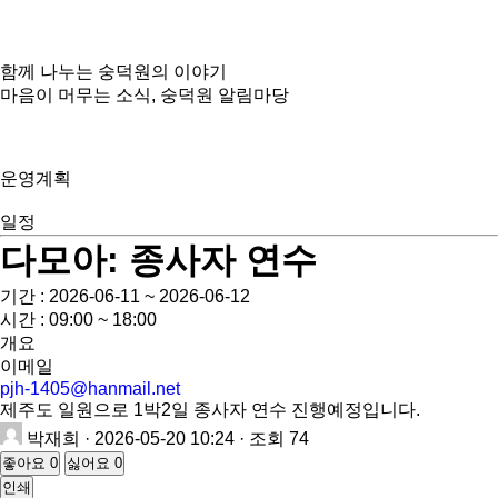
함께 나누는 숭덕원의 이야기
마음이 머무는 소식, 숭덕원 알림마당
운영계획
일정
다모아: 종사자 연수
기간 : 2026-06-11 ~ 2026-06-12
시간 : 09:00 ~ 18:00
개요
이메일
pjh-1405@hanmail.net
제주도 일원으로 1박2일 종사자 연수 진행예정입니다.
박재희
· 2026-05-20 10:24 · 조회 74
좋아요
0
싫어요
0
인쇄