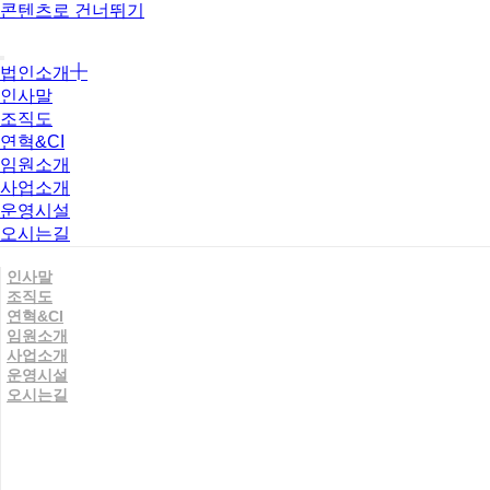
콘텐츠로 건너뛰기
법인소개
인사말
조직도
연혁&CI
임원소개
사업소개
운영시설
오시는길
인사말
조직도
연혁&CI
임원소개
사업소개
운영시설
오시는길