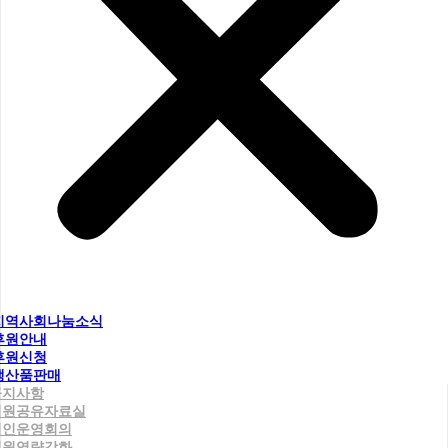
지역사회나눔소식
후원안내
후원신청
생산품판매
공지사항
직원공유자료실
법인운영회의
직원역량강화