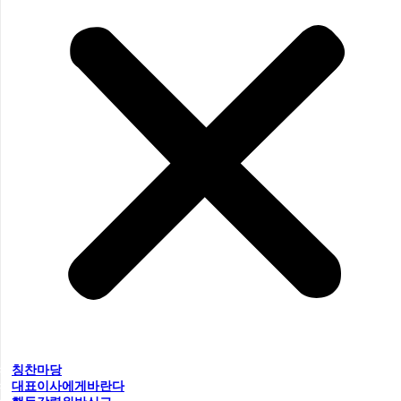
칭찬마당
대표이사에게바란다