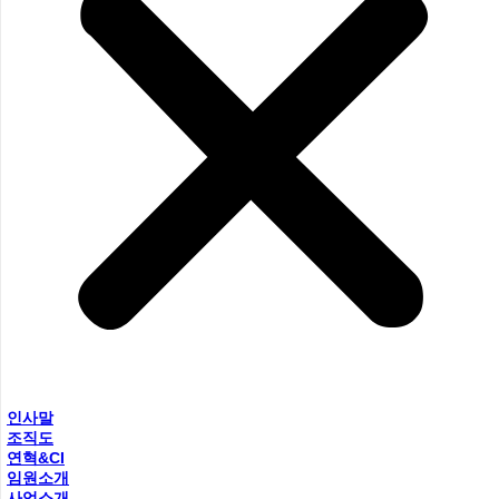
인사말
조직도
연혁&CI
임원소개
사업소개