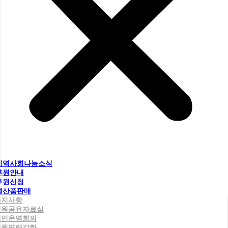
지역사회나눔소식
후원안내
후원신청
생산품판매
공지사항
직원공유자료실
법인운영회의
직원역량강화