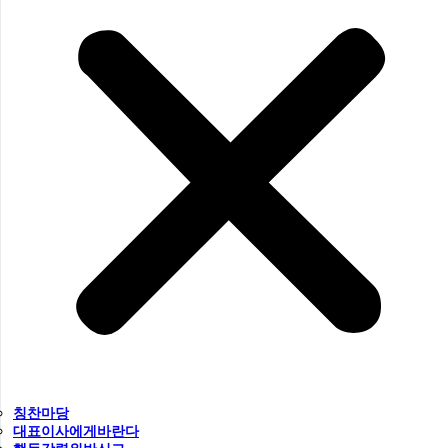
칭찬마당
대표이사에게바란다