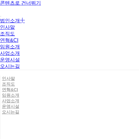
콘텐츠로 건너뛰기
법인소개
인사말
조직도
연혁&CI
임원소개
사업소개
운영시설
오시는길
인사말
조직도
연혁&CI
임원소개
사업소개
운영시설
오시는길