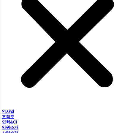
인사말
조직도
연혁&CI
임원소개
사업소개