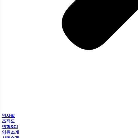
인사말
조직도
연혁&CI
임원소개
사업소개