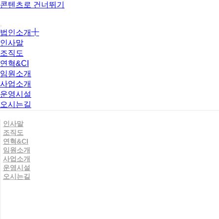
콘텐츠로 건너뛰기
법인소개
인사말
조직도
연혁&CI
임원소개
사업소개
운영시설
오시는길
인사말
조직도
연혁&CI
임원소개
사업소개
운영시설
오시는길