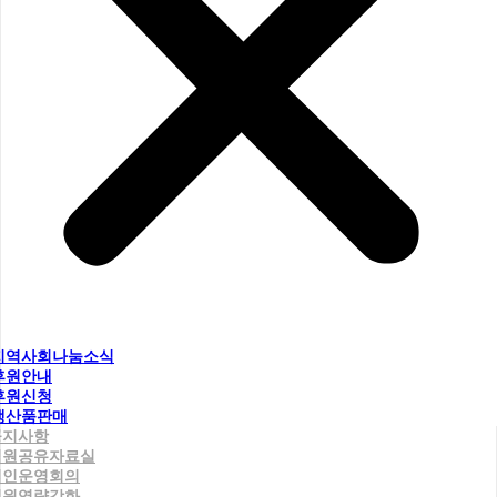
지역사회나눔소식
후원안내
후원신청
생산품판매
공지사항
직원공유자료실
법인운영회의
직원역량강화