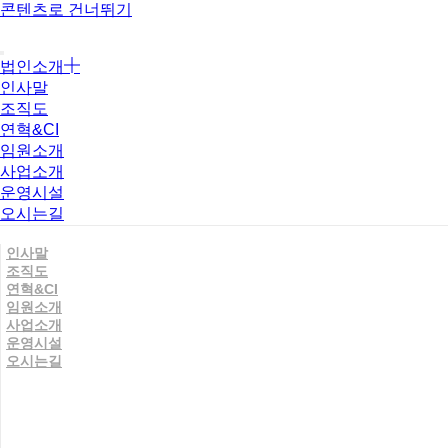
콘텐츠로 건너뛰기
법인소개
인사말
조직도
연혁&CI
임원소개
사업소개
운영시설
오시는길
인사말
조직도
연혁&CI
임원소개
사업소개
운영시설
오시는길