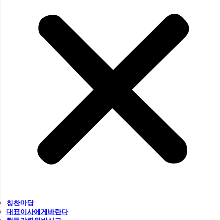
칭찬마당
대표이사에게바란다