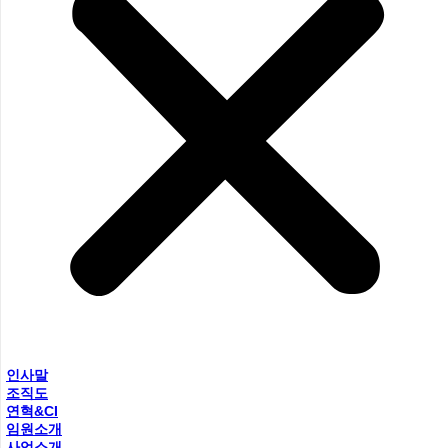
인사말
조직도
연혁&CI
임원소개
사업소개