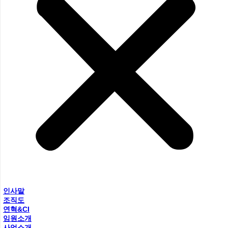
인사말
조직도
연혁&CI
임원소개
사업소개