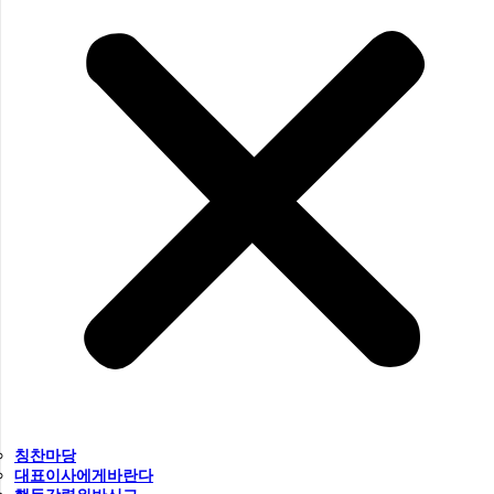
칭찬마당
대표이사에게바란다