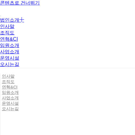
콘텐츠로 건너뛰기
법인소개
인사말
조직도
연혁&CI
임원소개
사업소개
운영시설
오시는길
인사말
조직도
연혁&CI
임원소개
사업소개
운영시설
오시는길