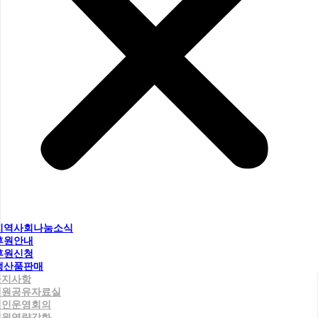
지역사회나눔소식
후원안내
후원신청
생산품판매
공지사항
직원공유자료실
법인운영회의
직원역량강화