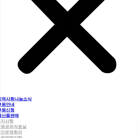
지역사회나눔소식
후원안내
후원신청
생산품판매
공지사항
직원공유자료실
법인운영회의
직원역량강화