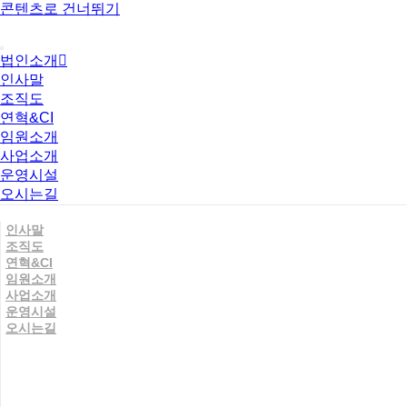
콘텐츠로 건너뛰기
법인소개
인사말
조직도
연혁&CI
임원소개
사업소개
운영시설
오시는길
인사말
조직도
연혁&CI
임원소개
사업소개
운영시설
오시는길