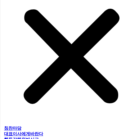
칭찬마당
대표이사에게바란다