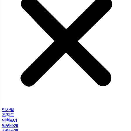
인사말
조직도
연혁&CI
임원소개
사업소개