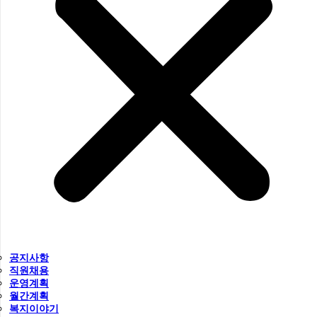
공지사항
직원채용
운영계획
월간계획
복지이야기