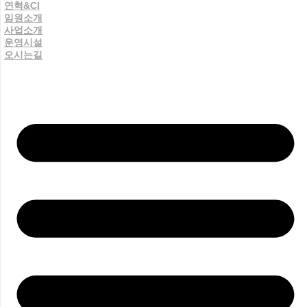
연혁&CI
임원소개
사업소개
운영시설
오시는길