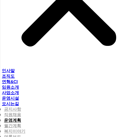
인사말
조직도
연혁&CI
임원소개
사업소개
운영시설
오시는길
공지사항
직원채용
운영계획
월간계획
복지이야기
언론보도