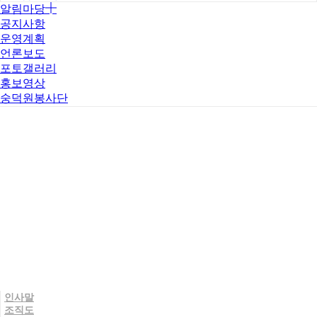
알림마당
공지사항
운영계획
언론보도
포토갤러리
홍보영상
숭덕원봉사단
인사말
조직도