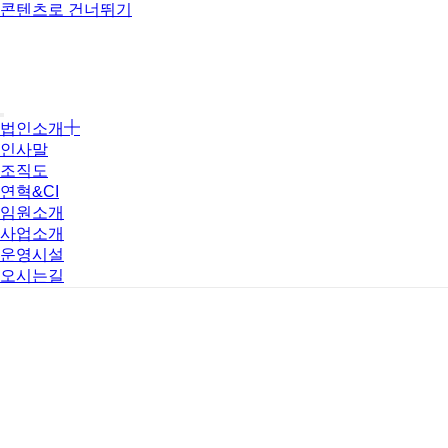
콘텐츠로 건너뛰기
법인소개
인사말
조직도
연혁&CI
임원소개
사업소개
운영시설
오시는길