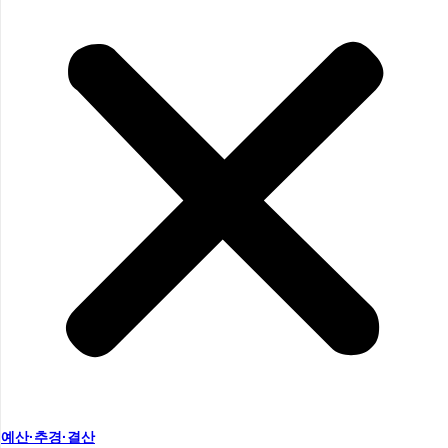
예산·추경·결산