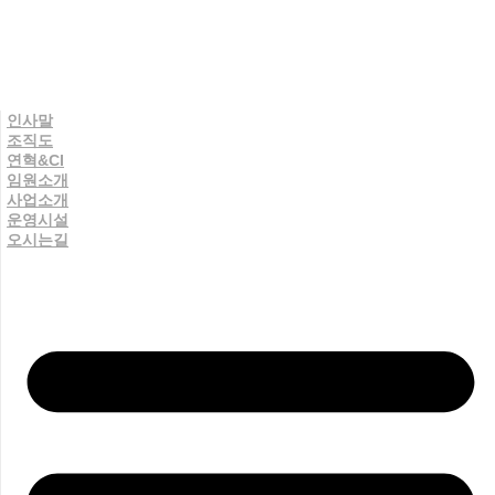
인사말
조직도
연혁&CI
임원소개
사업소개
운영시설
오시는길