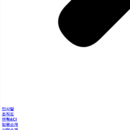
인사말
조직도
연혁&CI
임원소개
사업소개