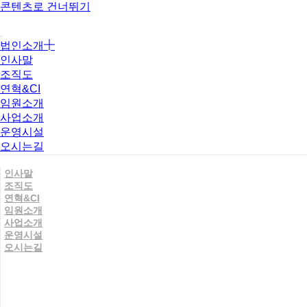
콘텐츠로 건너뛰기
법인소개
인사말
조직도
연혁&CI
임원소개
사업소개
운영시설
오시는길
인사말
조직도
연혁&CI
임원소개
사업소개
운영시설
오시는길