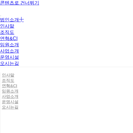
콘텐츠로 건너뛰기
법인소개
인사말
조직도
연혁&CI
임원소개
사업소개
운영시설
오시는길
인사말
조직도
연혁&CI
임원소개
사업소개
운영시설
오시는길