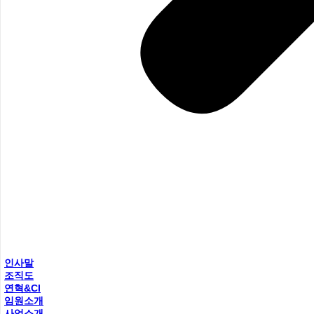
인사말
조직도
연혁&CI
임원소개
사업소개