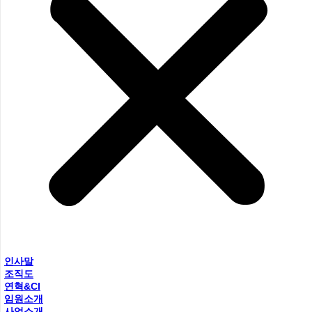
인사말
조직도
연혁&CI
임원소개
사업소개