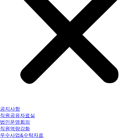
공지사항
직원공유자료실
법인운영회의
직원역량강화
우수사업&수탁자료