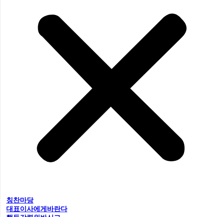
칭찬마당
대표이사에게바란다