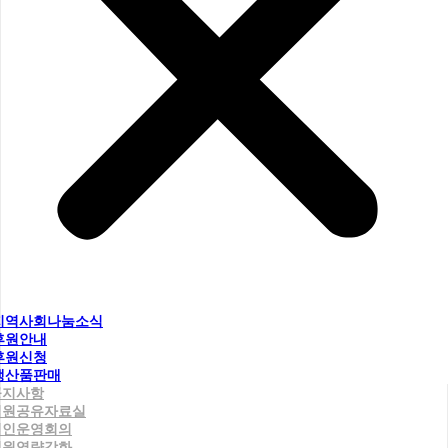
지역사회나눔소식
후원안내
후원신청
생산품판매
공지사항
직원공유자료실
법인운영회의
직원역량강화