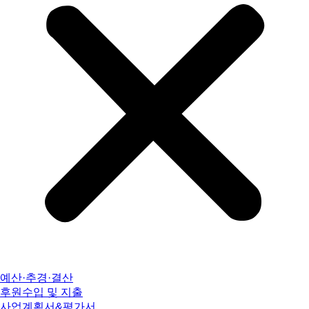
예산·추경·결산
후원수입 및 지출
사업계획서&평가서