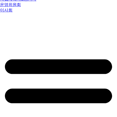
운영위원회
이사회
지역사회나눔소식
후원안내
후원신청
생산품판매