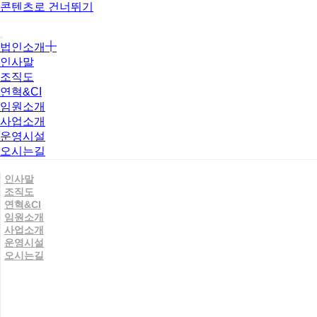
콘텐츠로 건너뛰기
법인소개
인사말
조직도
연혁&CI
임원소개
사업소개
운영시설
오시는길
인사말
조직도
연혁&CI
임원소개
사업소개
운영시설
오시는길