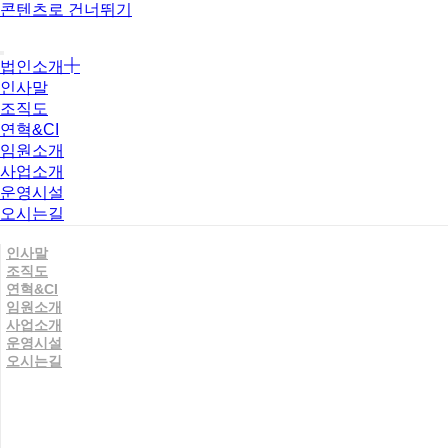
콘텐츠로 건너뛰기
법인소개
인사말
조직도
연혁&CI
임원소개
사업소개
운영시설
오시는길
인사말
조직도
연혁&CI
임원소개
사업소개
운영시설
오시는길