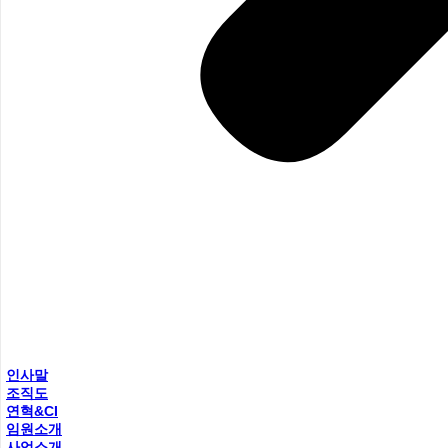
인사말
조직도
연혁&CI
임원소개
사업소개