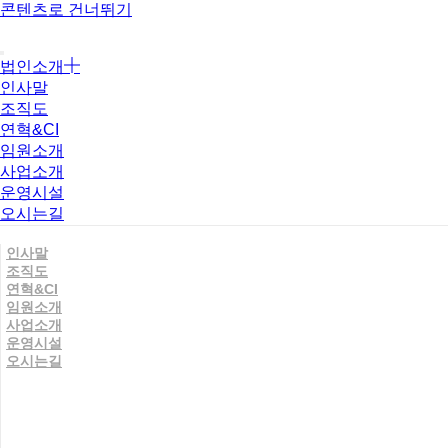
콘텐츠로 건너뛰기
법인소개
인사말
조직도
연혁&CI
임원소개
사업소개
운영시설
오시는길
인사말
조직도
연혁&CI
임원소개
사업소개
운영시설
오시는길