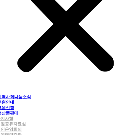
지역사회나눔소식
후원안내
후원신청
생산품판매
공지사항
직원공유자료실
법인운영회의
직원역량강화