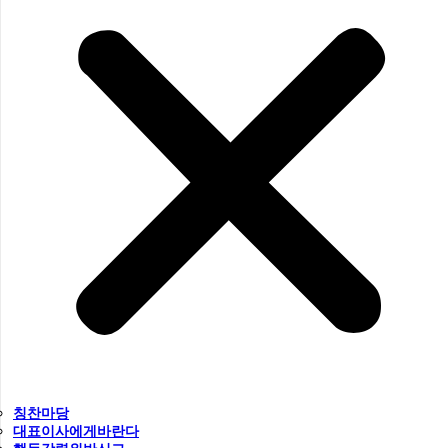
칭찬마당
대표이사에게바란다