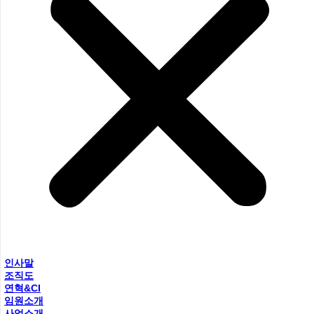
인사말
조직도
연혁&CI
임원소개
사업소개