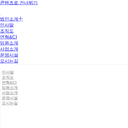
콘텐츠로 건너뛰기
법인소개
인사말
조직도
연혁&CI
임원소개
사업소개
운영시설
오시는길
인사말
조직도
연혁&CI
임원소개
사업소개
운영시설
오시는길