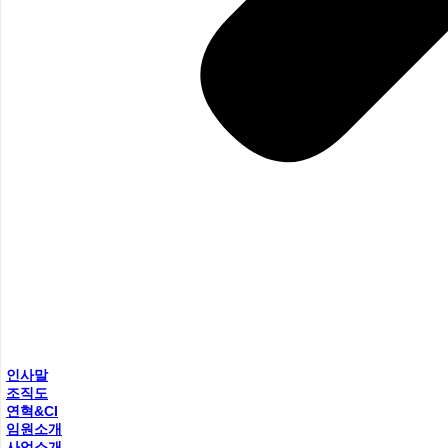
인사말
조직도
연혁&CI
임원소개
사업소개