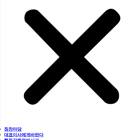
칭찬마당
대표이사에게바란다