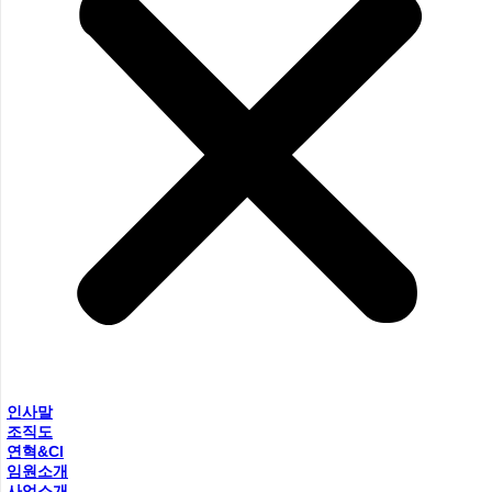
인사말
조직도
연혁&CI
임원소개
사업소개