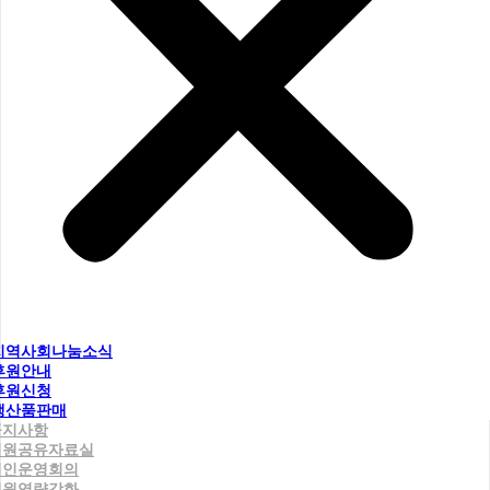
지역사회나눔소식
후원안내
후원신청
생산품판매
공지사항
직원공유자료실
법인운영회의
직원역량강화