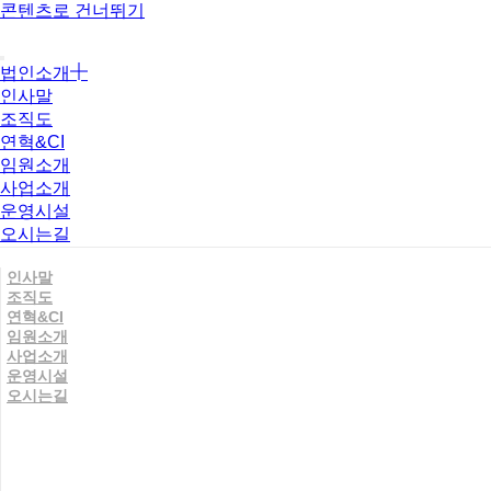
콘텐츠로 건너뛰기
법인소개
인사말
조직도
연혁&CI
임원소개
사업소개
운영시설
오시는길
인사말
조직도
연혁&CI
임원소개
사업소개
운영시설
오시는길