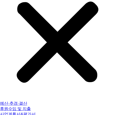
예산·추경·결산
후원수입 및 지출
사업계획서&평가서