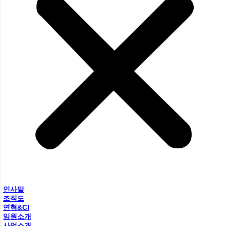
인사말
조직도
연혁&CI
임원소개
사업소개