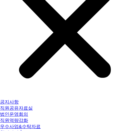
공지사항
직원공유자료실
법인운영회의
직원역량강화
우수사업&수탁자료