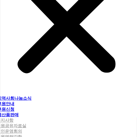
지역사회나눔소식
후원안내
후원신청
생산품판매
공지사항
직원공유자료실
법인운영회의
직원역량강화