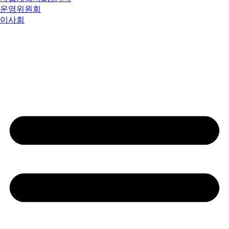
운영위원회
이사회
지역사회나눔소식
후원안내
후원신청
생산품판매