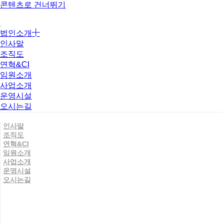
콘텐츠로 건너뛰기
법인소개
인사말
조직도
연혁&CI
임원소개
사업소개
운영시설
오시는길
인사말
조직도
연혁&CI
임원소개
사업소개
운영시설
오시는길