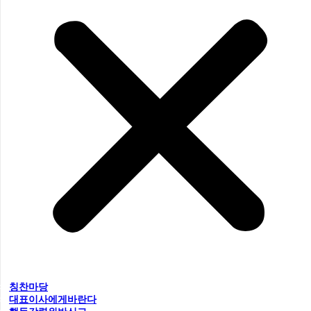
칭찬마당
대표이사에게바란다