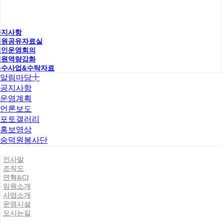
공지사항
직원공유자료실
법인운영회의
직원역량강화
우수사업&수탁자료
알림마당
공지사항
운영계획
언론보도
포토갤러리
홍보영상
숭덕원봉사단
인사말
조직도
연혁&CI
임원소개
사업소개
운영시설
오시는길