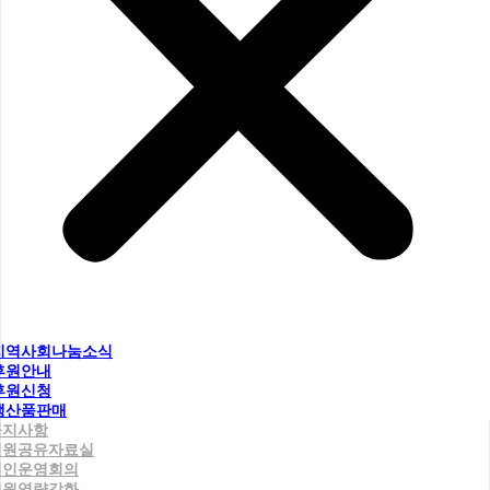
지역사회나눔소식
후원안내
후원신청
생산품판매
공지사항
직원공유자료실
법인운영회의
직원역량강화