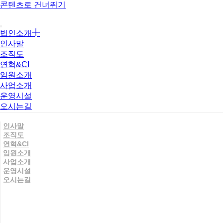
콘텐츠로 건너뛰기
법인소개
인사말
조직도
연혁&CI
임원소개
사업소개
운영시설
오시는길
인사말
조직도
연혁&CI
임원소개
사업소개
운영시설
오시는길