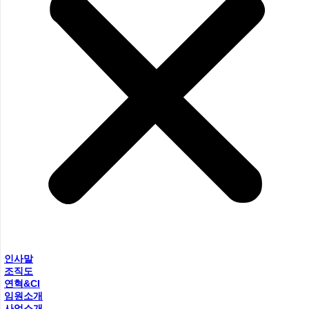
인사말
조직도
연혁&CI
임원소개
사업소개