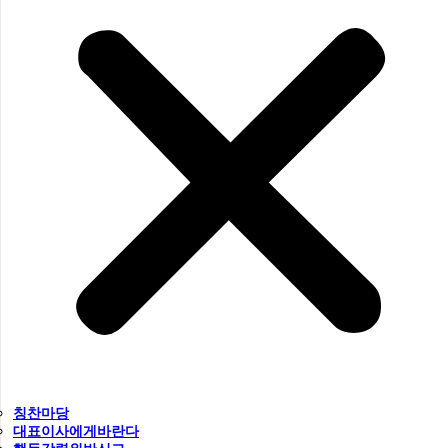
칭찬마당
대표이사에게바란다