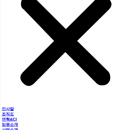
인사말
조직도
연혁&CI
임원소개
사업소개