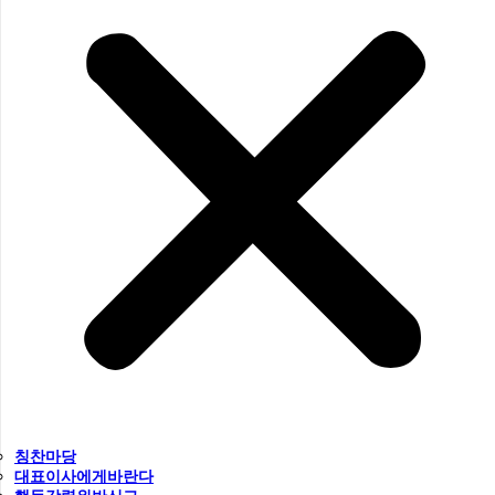
칭찬마당
대표이사에게바란다