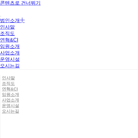
콘텐츠로 건너뛰기
법인소개
인사말
조직도
연혁&CI
임원소개
사업소개
운영시설
오시는길
인사말
조직도
연혁&CI
임원소개
사업소개
운영시설
오시는길