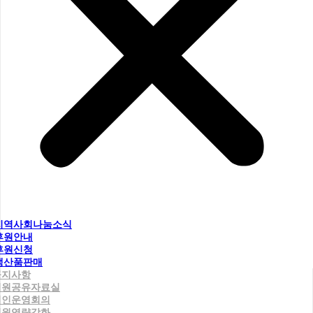
지역사회나눔소식
후원안내
후원신청
생산품판매
공지사항
직원공유자료실
법인운영회의
직원역량강화