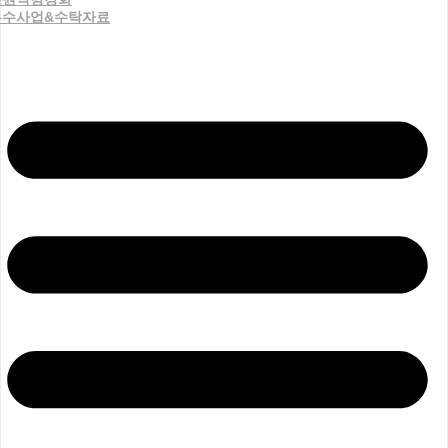
우수사업&수탁자료