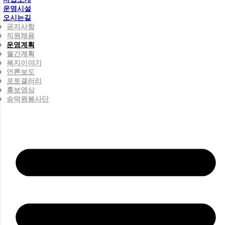
운영시설
오시는길
공지사항
직원채용
운영계획
월간계획
복지이야기
언론보도
포토갤러리
홍보영상
숭덕원봉사단