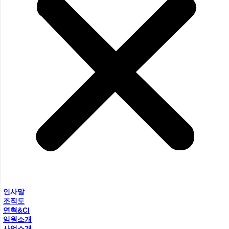
인사말
조직도
연혁&CI
임원소개
사업소개