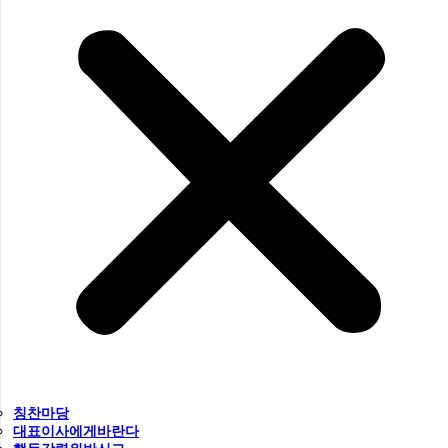
칭찬마당
대표이사에게바란다