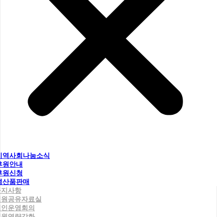
지역사회나눔소식
후원안내
후원신청
생산품판매
공지사항
직원공유자료실
법인운영회의
직원역량강화