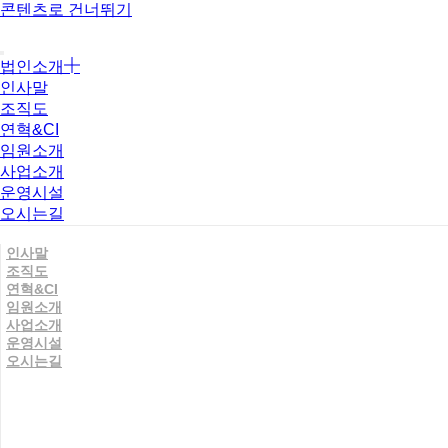
콘텐츠로 건너뛰기
법인소개
인사말
조직도
연혁&CI
임원소개
사업소개
운영시설
오시는길
인사말
조직도
연혁&CI
임원소개
사업소개
운영시설
오시는길