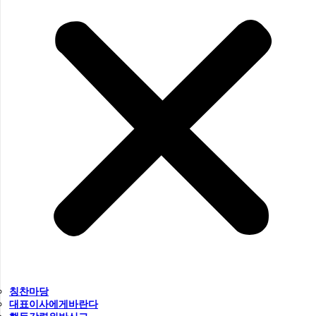
칭찬마당
대표이사에게바란다