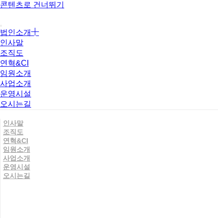
콘텐츠로 건너뛰기
법인소개
인사말
조직도
연혁&CI
임원소개
사업소개
운영시설
오시는길
인사말
조직도
연혁&CI
임원소개
사업소개
운영시설
오시는길