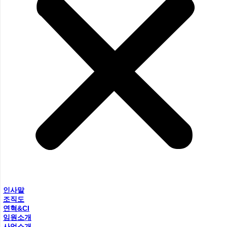
인사말
조직도
연혁&CI
임원소개
사업소개