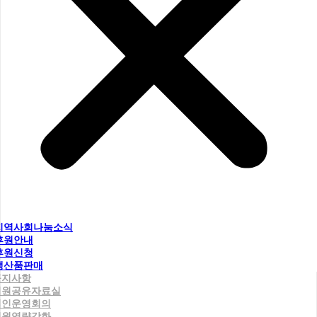
지역사회나눔소식
후원안내
후원신청
생산품판매
공지사항
직원공유자료실
법인운영회의
직원역량강화