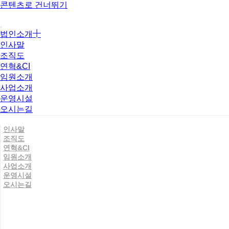
콘텐츠로 건너뛰기
법인소개
인사말
조직도
연혁&CI
임원소개
사업소개
운영시설
오시는길
인사말
조직도
연혁&CI
임원소개
사업소개
운영시설
오시는길