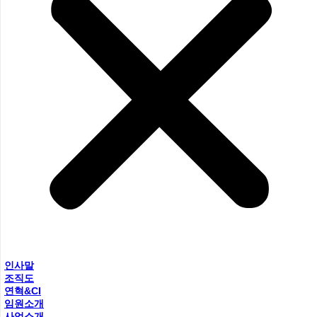
인사말
조직도
연혁&CI
임원소개
사업소개