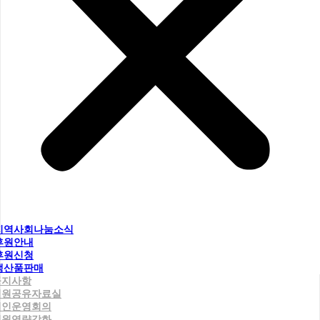
지역사회나눔소식
후원안내
후원신청
생산품판매
공지사항
직원공유자료실
법인운영회의
직원역량강화