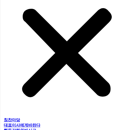
칭찬마당
대표이사에게바란다