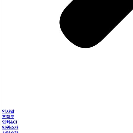
인사말
조직도
연혁&CI
임원소개
사업소개