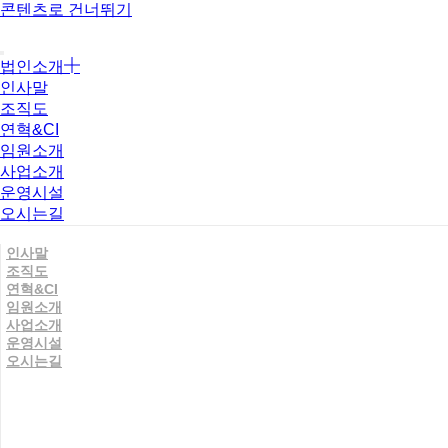
콘텐츠로 건너뛰기
법인소개
인사말
조직도
연혁&CI
임원소개
사업소개
운영시설
오시는길
인사말
조직도
연혁&CI
임원소개
사업소개
운영시설
오시는길