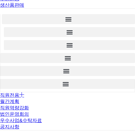
생산품판매
직원전용
월간계획
직원역량강화
법인운영회의
우수사업&수탁자료
공지사항