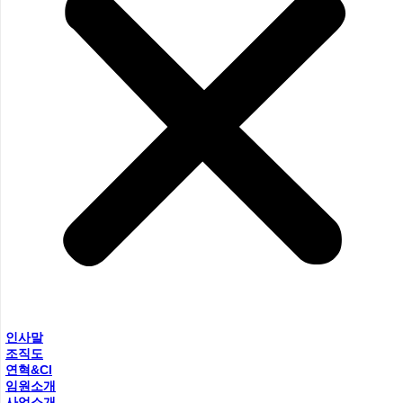
인사말
조직도
연혁&CI
임원소개
사업소개