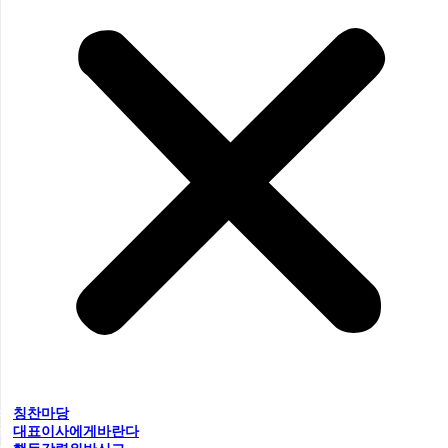
칭찬마당
대표이사에게바란다