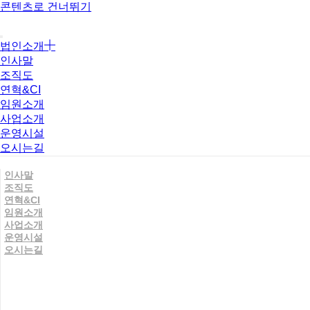
콘텐츠로 건너뛰기
법인소개
인사말
조직도
연혁&CI
임원소개
사업소개
운영시설
오시는길
인사말
조직도
연혁&CI
임원소개
사업소개
운영시설
오시는길