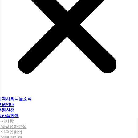
지역사회나눔소식
후원안내
후원신청
생산품판매
공지사항
직원공유자료실
법인운영회의
직원역량강화