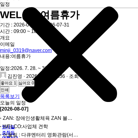
일정
WELCO:여름휴가
기간 : 2026-07-28 ~ 2026-07-31
시간 : 09:00 ~ 18:00
개요
이메일
minji_0319@naver.com
내용:여름휴가
일정:2026. 7. 28. ~ 31.(4일)
김진영
· 2026-06-30 10:36 · 조회 132
좋아요
1
싫어요
0
인쇄
목록보기
오늘의 일정
[2026-08-07]
ZAN: 장애인생활체육 ZAN 볼…
WELCO:사업체 견학
인사말
조직도
어울림 : 다큐멘터리 영화관람(서…