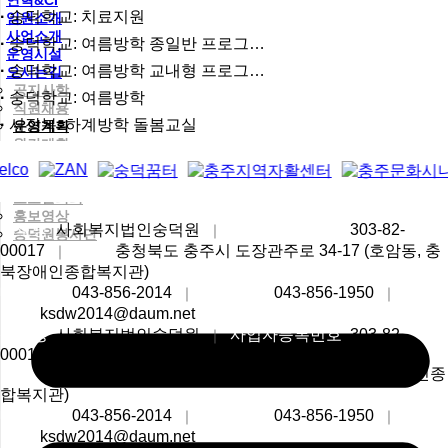
연혁&CI
숭덕학교: 치료지원
임원소개
사업소개
숭덕학교: 여름방학 종일반 프로그…
운영시설
숭덕학교: 여름방학 교내형 프로그…
오시는길
공지사항
숭덕학교: 여름방학
직원채용
서장복: 하계방학 돌봄교실
운영계획
월간계획
복지이야기
언론보도
포토갤러리
홍보영상
상호명
사회복지법인숭덕원
사업자등록번호
303-82-
｜
숭덕원봉사단
00017
주소
충청북도 충주시 도장관주로 34-17 (호암동, 충
｜
북장애인종합복지관)
대표번호
043-856-2014
팩스번호
043-856-1950
대표
｜
｜
메일
ksdw2014@daum.net
상호명
사회복지법인숭덕원
사업자등록번호
303-82-
｜
00017
주소
충청북도 충주시 도장관주로 34-17 (호암동, 충북장애인종
합복지관)
대표번호
043-856-2014
팩스번호
043-856-1950
대표
｜
｜
메일
ksdw2014@daum.net