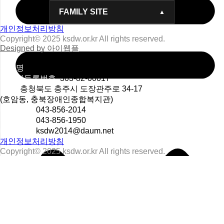
FAMILY SITE
개인정보처리방침
Copyright© 2025 ksdw.or.kr All rights reserved.
Designed by 아이웹플
상호명
사회복지법인숭덕원
사업자등록번호
303-82-00017
주소
충청북도 충주시 도장관주로 34-17
(호암동, 충북장애인종합복지관)
대표번호
043-856-2014
팩스번호
043-856-1950
대표메일
ksdw2014@daum.net
개인정보처리방침
Copyright© 2025 ksdw.or.kr All rights reserved.