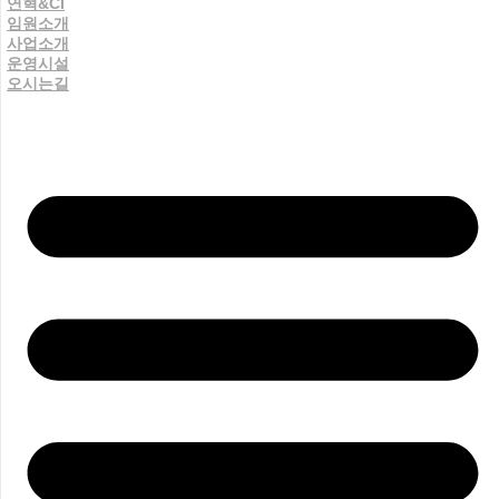
연혁&CI
임원소개
사업소개
운영시설
오시는길