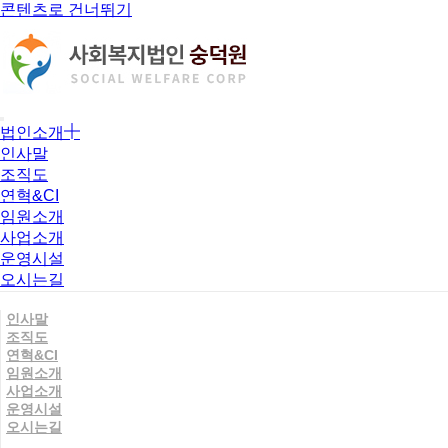
콘텐츠로 건너뛰기
법인소개
인사말
조직도
연혁&CI
임원소개
사업소개
운영시설
오시는길
인사말
조직도
연혁&CI
임원소개
사업소개
운영시설
오시는길