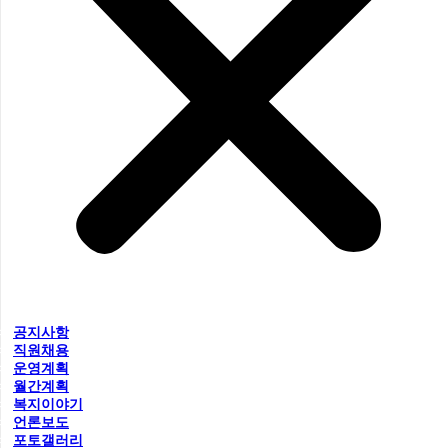
공지사항
직원채용
운영계획
월간계획
복지이야기
언론보도
포토갤러리