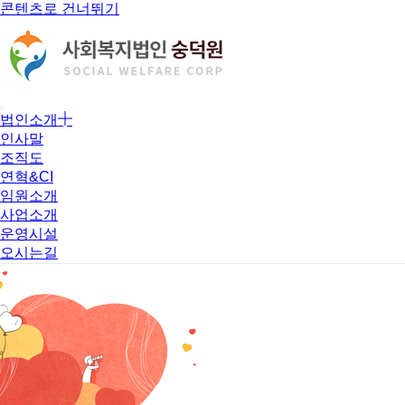
콘텐츠로 건너뛰기
법인소개
인사말
조직도
연혁&CI
임원소개
사업소개
운영시설
오시는길