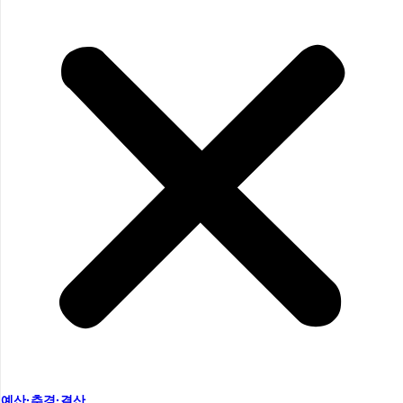
예산·추경·결산