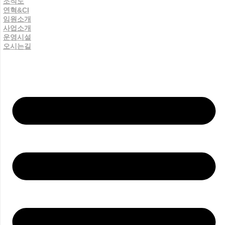
조직도
연혁&CI
임원소개
사업소개
운영시설
오시는길