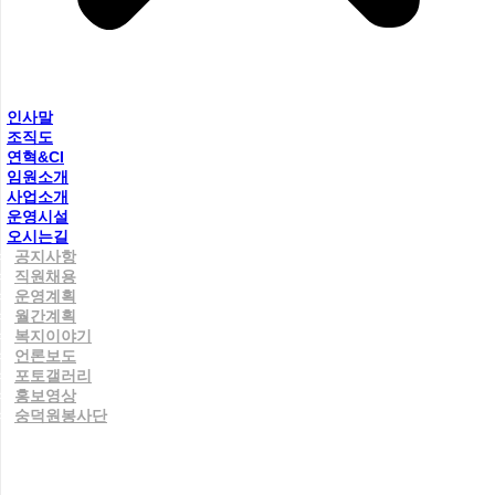
인사말
조직도
연혁&CI
임원소개
사업소개
운영시설
오시는길
공지사항
직원채용
운영계획
월간계획
복지이야기
언론보도
포토갤러리
홍보영상
숭덕원봉사단