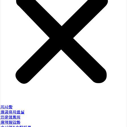
공지사항
직원공유자료실
법인운영회의
직원역량강화