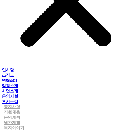
인사말
조직도
연혁&CI
임원소개
사업소개
운영시설
오시는길
공지사항
직원채용
운영계획
월간계획
복지이야기