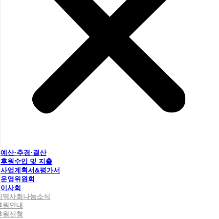
예산·추경·결산
후원수입 및 지출
사업계획서&평가서
운영위원회
이사회
지역사회나눔소식
후원안내
후원신청