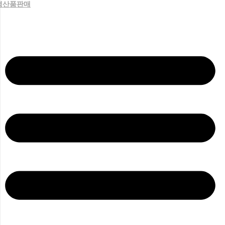
생산품판매