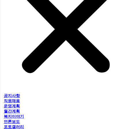
공지사항
직원채용
운영계획
월간계획
복지이야기
언론보도
포토갤러리