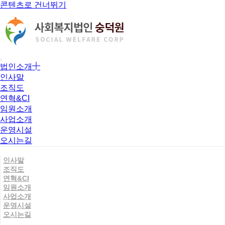
콘텐츠로 건너뛰기
법인소개
인사말
조직도
연혁&CI
임원소개
사업소개
운영시설
오시는길
인사말
조직도
연혁&CI
임원소개
사업소개
운영시설
오시는길