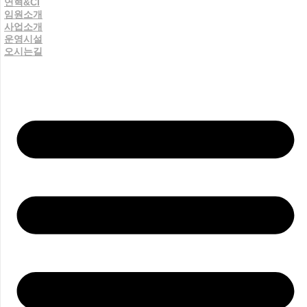
연혁&CI
임원소개
사업소개
운영시설
오시는길