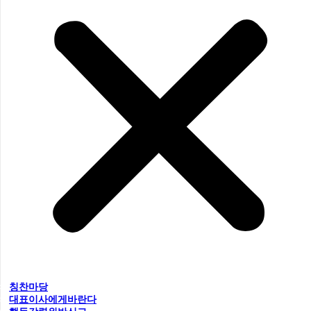
칭찬마당
대표이사에게바란다