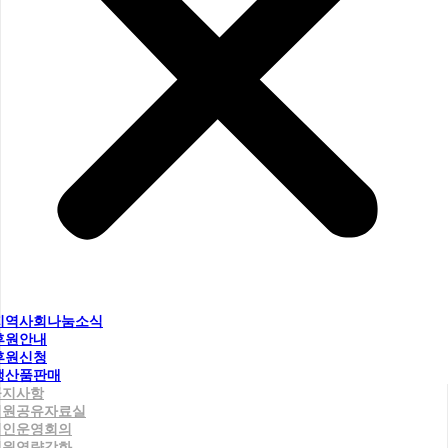
지역사회나눔소식
후원안내
후원신청
생산품판매
공지사항
직원공유자료실
법인운영회의
직원역량강화