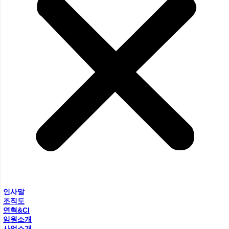
인사말
조직도
연혁&CI
임원소개
사업소개