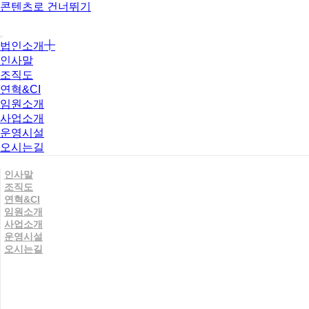
콘텐츠로 건너뛰기
법인소개
인사말
조직도
연혁&CI
임원소개
사업소개
운영시설
오시는길
인사말
조직도
연혁&CI
임원소개
사업소개
운영시설
오시는길