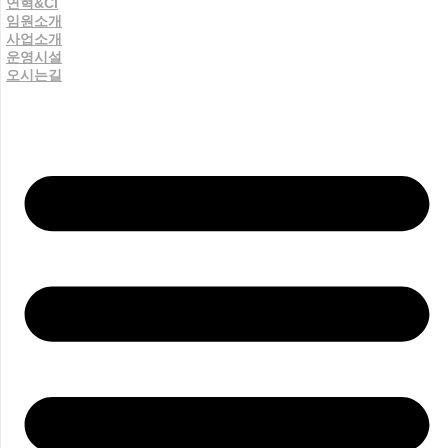
연혁&CI
임원소개
사업소개
운영시설
오시는길