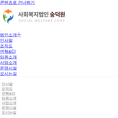
콘텐츠로 건너뛰기
법인소개
인사말
조직도
연혁&CI
임원소개
사업소개
운영시설
오시는길
인사말
조직도
연혁&CI
임원소개
사업소개
운영시설
오시는길