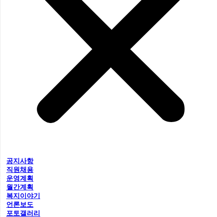
공지사항
직원채용
운영계획
월간계획
복지이야기
언론보도
포토갤러리