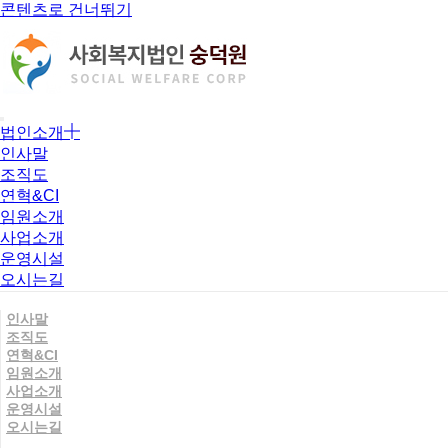
콘텐츠로 건너뛰기
법인소개
인사말
조직도
연혁&CI
임원소개
사업소개
운영시설
오시는길
인사말
조직도
연혁&CI
임원소개
사업소개
운영시설
오시는길