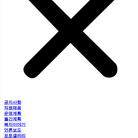
공지사항
직원채용
운영계획
월간계획
복지이야기
언론보도
포토갤러리