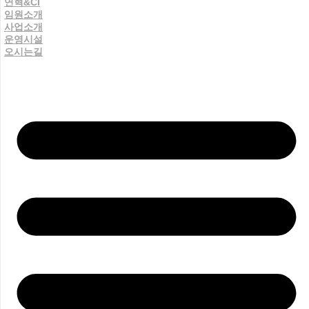
연혁&CI
임원소개
사업소개
운영시설
오시는길