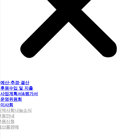
예산·추경·결산
후원수입 및 지출
사업계획서&평가서
운영위원회
이사회
지역사회나눔소식
후원안내
후원신청
생산품판매