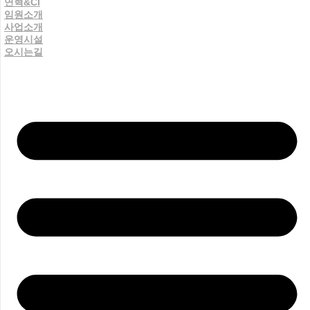
연혁&CI
임원소개
사업소개
운영시설
오시는길