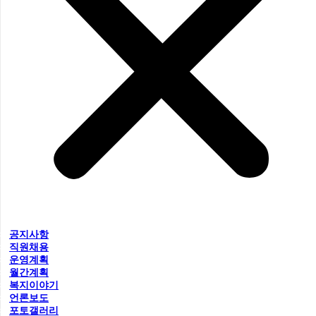
공지사항
직원채용
운영계획
월간계획
복지이야기
언론보도
포토갤러리