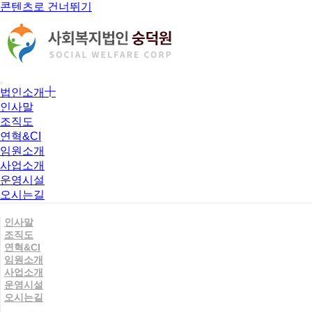
콘텐츠로 건너뛰기
법인소개
인사말
조직도
연혁&CI
임원소개
사업소개
운영시설
오시는길
인사말
조직도
연혁&CI
임원소개
사업소개
운영시설
오시는길