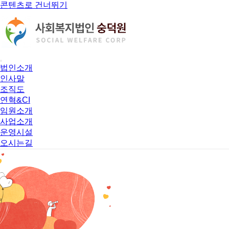
콘텐츠로 건너뛰기
법인소개
인사말
조직도
연혁&CI
임원소개
사업소개
운영시설
오시는길