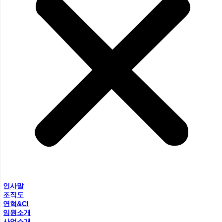
인사말
조직도
연혁&CI
임원소개
사업소개