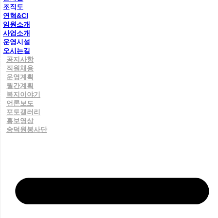
조직도
연혁&CI
임원소개
사업소개
운영시설
오시는길
공지사항
직원채용
운영계획
월간계획
복지이야기
언론보도
포토갤러리
홍보영상
숭덕원봉사단