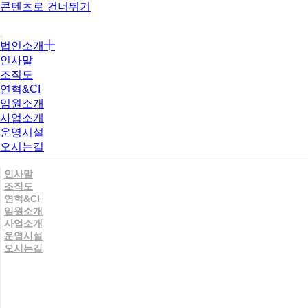
콘텐츠로 건너뛰기
법인소개
인사말
조직도
연혁&CI
임원소개
사업소개
운영시설
오시는길
인사말
조직도
연혁&CI
임원소개
사업소개
운영시설
오시는길