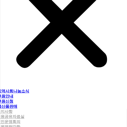
지역사회나눔소식
후원안내
후원신청
생산품판매
공지사항
직원공유자료실
법인운영회의
직원역량강화