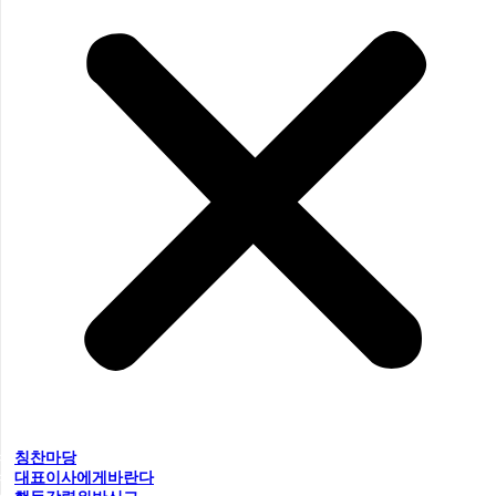
칭찬마당
대표이사에게바란다