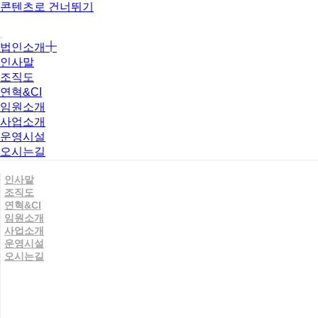
콘텐츠로 건너뛰기
법인소개
인사말
조직도
연혁&CI
임원소개
사업소개
운영시설
오시는길
인사말
조직도
연혁&CI
임원소개
사업소개
운영시설
오시는길