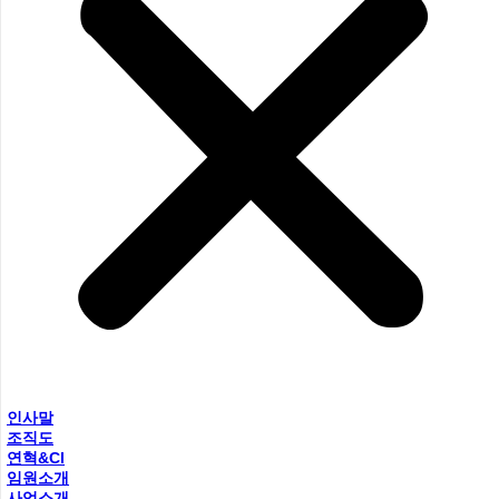
인사말
조직도
연혁&CI
임원소개
사업소개