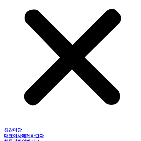
칭찬마당
대표이사에게바란다