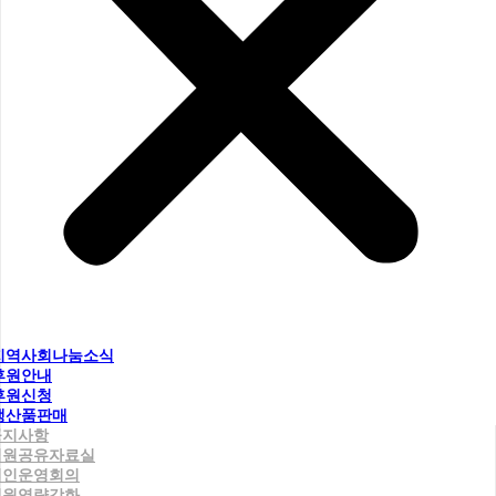
지역사회나눔소식
후원안내
후원신청
생산품판매
공지사항
직원공유자료실
법인운영회의
직원역량강화