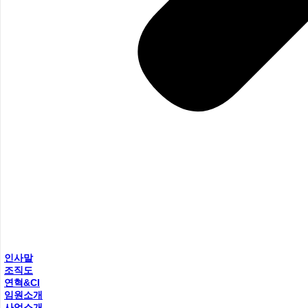
인사말
조직도
연혁&CI
임원소개
사업소개