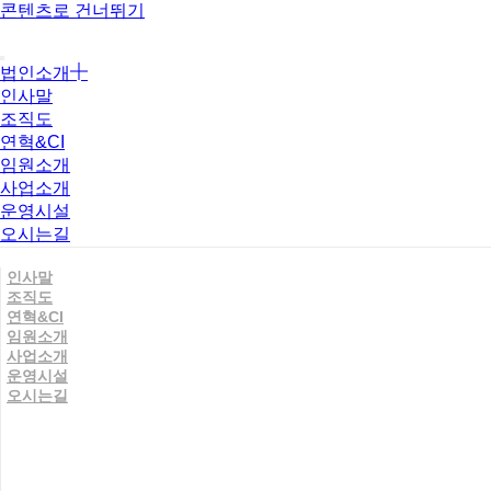
콘텐츠로 건너뛰기
법인소개
인사말
조직도
연혁&CI
임원소개
사업소개
운영시설
오시는길
인사말
조직도
연혁&CI
임원소개
사업소개
운영시설
오시는길