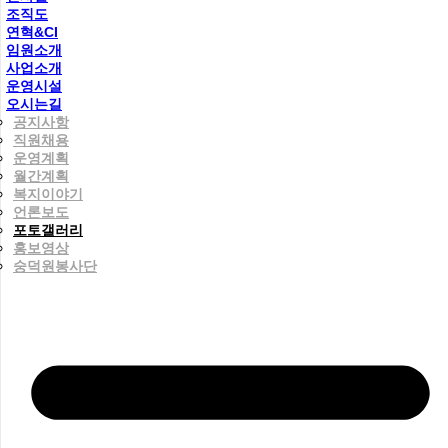
조직도
연혁&CI
임원소개
사업소개
운영시설
오시는길
공지사항
직원채용
운영계획
월간계획
복지이야기
언론보도
포토갤러리
홍보영상
숭덕원봉사단