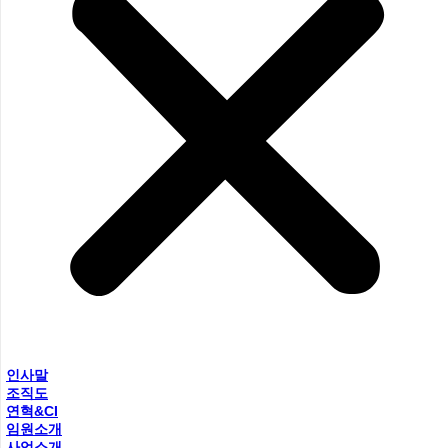
인사말
조직도
연혁&CI
임원소개
사업소개