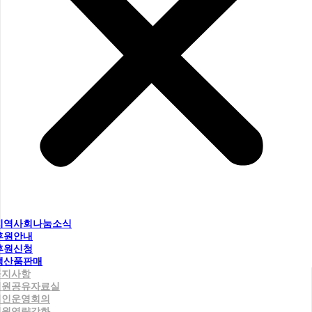
지역사회나눔소식
후원안내
후원신청
생산품판매
공지사항
직원공유자료실
법인운영회의
직원역량강화