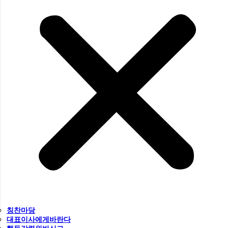
칭찬마당
대표이사에게바란다