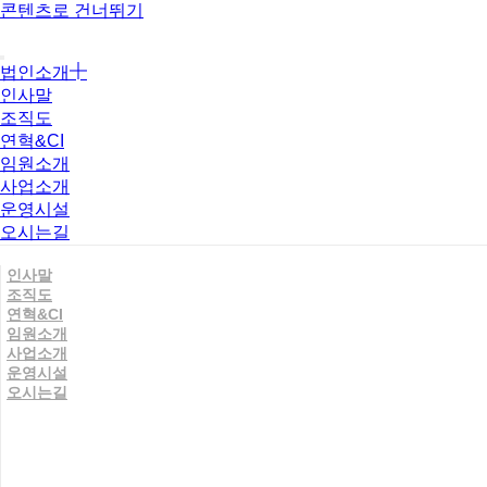
콘텐츠로 건너뛰기
법인소개
인사말
조직도
연혁&CI
임원소개
사업소개
운영시설
오시는길
인사말
조직도
연혁&CI
임원소개
사업소개
운영시설
오시는길